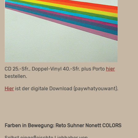
CD 25.-Sfr., Doppel-Vinyl 40.-Sfr. plus Porto
hier
bestellen.
Hier
ist der digitale Download (paywhatyouwant).
Farben in Bewegung: Reto Suhner Nonett COLORS
Selbst eingefleischte Liebhaber von